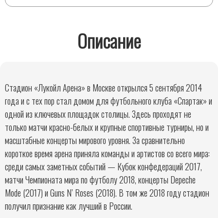
Описание
Стадион «Лукойл Арена» в Москве открылся 5 сентября 2014
года и с тех пор стал домом для футбольного клуба «Спартак» и
одной из ключевых площадок столицы. Здесь проходят не
только матчи красно-белых и крупные спортивные турниры, но и
масштабные концерты мирового уровня. За сравнительно
короткое время арена приняла команды и артистов со всего мира:
среди самых заметных событий — Кубок конфедераций 2017,
матчи Чемпионата мира по футболу 2018, концерты Depeche
Mode (2017) и Guns N’ Roses (2018). В том же 2018 году стадион
получил признание как лучший в России.