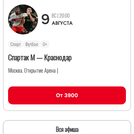
9
ВС | 20:00
АВГУСТА
Спорт
Футбол
0+
Спартак М — Краснодар
Москва. Открытие Арена |
От 3900
Вся афиша