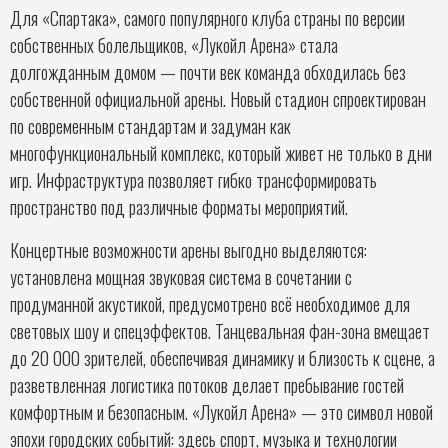
Для «Спартака», самого популярного клуба страны по версии
собственных болельщиков, «Лукойл Арена» стала
долгожданным домом — почти век команда обходилась без
собственной официальной арены. Новый стадион спроектирован
по современным стандартам и задуман как
многофункциональный комплекс, который живет не только в дни
игр. Инфраструктура позволяет гибко трансформировать
пространство под различные форматы мероприятий.
Концертные возможности арены выгодно выделяются:
установлена мощная звуковая система в сочетании с
продуманной акустикой, предусмотрено всё необходимое для
световых шоу и спецэффектов. Танцевальная фан-зона вмещает
до 20 000 зрителей, обеспечивая динамику и близость к сцене, а
разветвленная логистика потоков делает пребывание гостей
комфортным и безопасным. «Лукойл Арена» — это символ новой
эпохи городских событий: здесь спорт, музыка и технологии